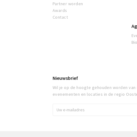
Partner worden
Awards
Contact
Ag
Ev
Bi
Nieuwsbrief
Wil je op de hoogte gehouden worden van
evenementen en locaties in de regio Oost