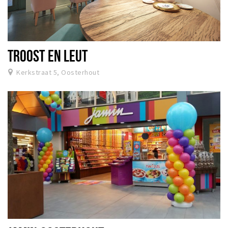
TROOST EN LEUT
Kerkstraat 5, Oosterhout