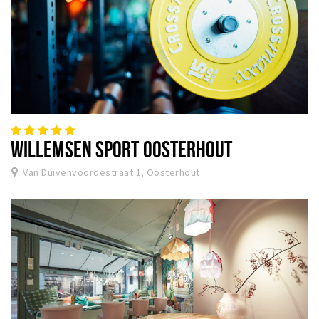
WILLEMSEN SPORT OOSTERHOUT
Van Duivenvoordestraat 1, Oosterhout