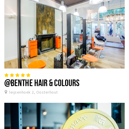
@BENTHE HAIR & COLOURS
leijsenhoek 2, Oosterhout