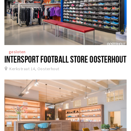
gesloten
INTERSPORT FOOTBALL STORE OOSTERHOUT
Kerkstraat 14, Oosterhout