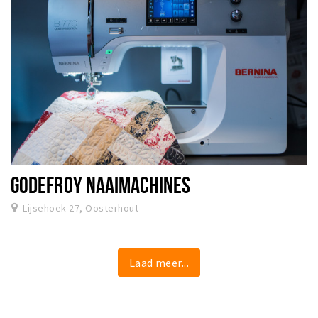
GODEFROY NAAIMACHINES
Lijsehoek 27, Oosterhout
Laad meer...