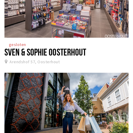
gesloten
SVEN & SOPHIE OOSTERHOUT
Arendshof 57, Oosterhout