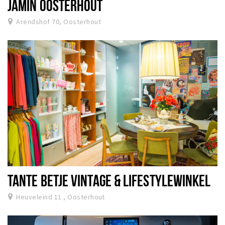
JAMIN OOSTERHOUT
Arendshof 70, Oosterhout
TANTE BETJE VINTAGE & LIFESTYLEWINKEL
Heuveleind 11 , Oosterhout