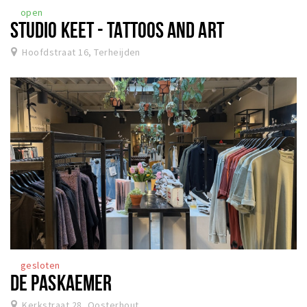
open
STUDIO KEET - TATTOOS AND ART
Hoofdstraat 16, Terheijden
gesloten
DE PASKAEMER
Kerkstraat 28, Oosterhout