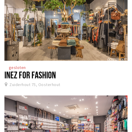
gesloten
INEZ FOR FASHION
Zuiderhout 75, Oosterhout