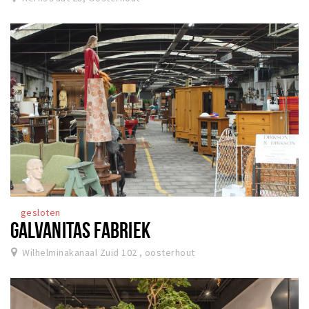
gesloten
GALVANITAS FABRIEK
Wilhelminakanaal Zuid 102 , oosterhout