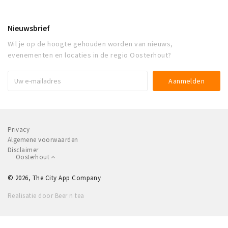
Nieuwsbrief
Wil je op de hoogte gehouden worden van nieuws,
evenementen en locaties in de regio Oosterhout?
Privacy
Algemene voorwaarden
Disclaimer
Oosterhout
© 2026, The City App Company
Realisatie door Beer n tea