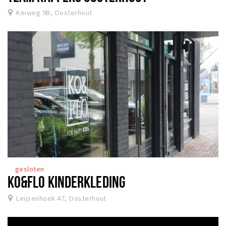
Keiweg 9B, Oosterhout
gesloten
KO&FLO KINDERKLEDING
Leijsenhoek 47, Oosterhout