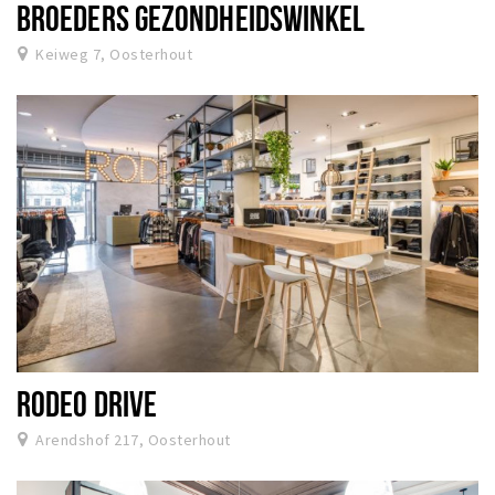
BROEDERS GEZONDHEIDSWINKEL
Keiweg 7, Oosterhout
RODEO DRIVE
Arendshof 217, Oosterhout