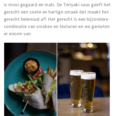
is mooi gegaard en mals. De Teriyaki saus geeft het
gerecht een zoete en hartige smaak dat maakt het
gerecht helemaal af! Het gerecht is een bijzondere
combinatie van smaken en texturen en we genieten
er enorm van.