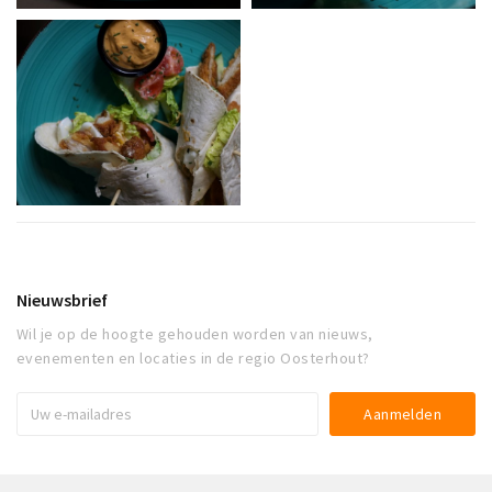
Nieuwsbrief
Wil je op de hoogte gehouden worden van nieuws,
evenementen en locaties in de regio Oosterhout?