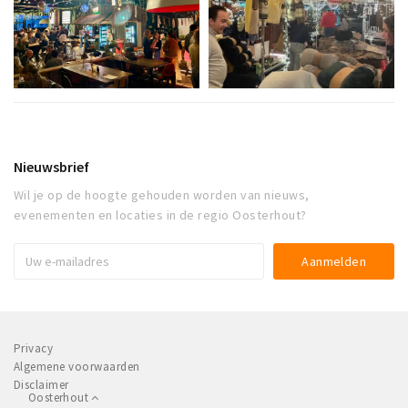
Nieuwsbrief
Wil je op de hoogte gehouden worden van nieuws,
evenementen en locaties in de regio Oosterhout?
Privacy
Algemene voorwaarden
Disclaimer
Oosterhout